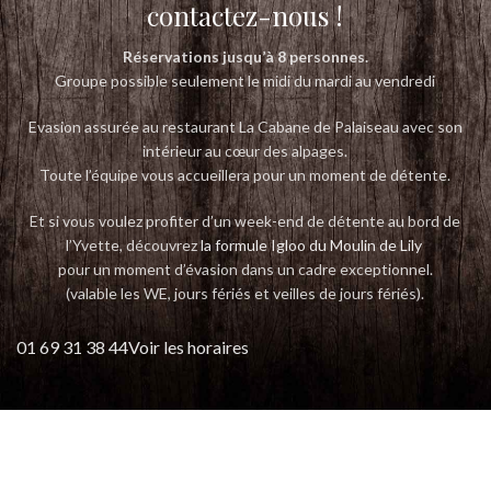
contactez-nous !
Réservations jusqu’à 8 personnes.
Groupe possible seulement le midi du mardi au vendredi
Evasion assurée au restaurant La Cabane de Palaiseau avec son
intérieur au cœur des alpages.
Toute l’équipe vous accueillera pour un moment de détente.
Et si vous voulez profiter d’un week-end de détente au bord de
l’Yvette, découvrez
la formule Igloo du Moulin de Lily
pour un moment d’évasion dans un cadre exceptionnel.
(valable les WE, jours fériés et veilles de jours fériés).
01 69 31 38 44
Voir les horaires