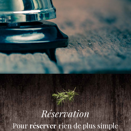
Réservation
Pour
réserver
rien de plus simple