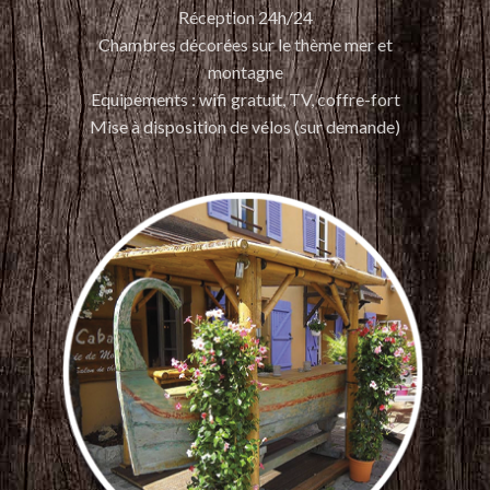
Réception 24h/24
Chambres décorées sur le thème mer et
montagne
Equipements : wifi gratuit, TV, coffre-fort
Mise à disposition de vélos (sur demande)