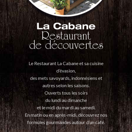
Le Restaurant La Cabane et sa cuisine
d’évasion,
des mets savoyards, indonnésiens et
autres selon les saisons.
Ouverts tous les soirs
du lundi au dimanche
et le midi du mardi au samedi.
En matin ou en après-midi, découvrez nos
formules gourmandes autour d’un café.