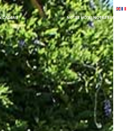
N CADEAU
NOTRE HÔTEL
NOTRE SPA