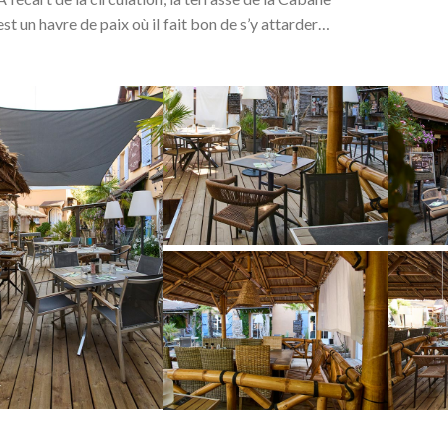
est un havre de paix où il fait bon de s’y attarder…