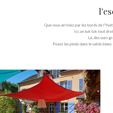
l’e
Que vous arriviez par les bords de l’Yve
Ici, un tuk tuk tout dr
Là, des ours g
Posez les pieds dans le sable blanc 