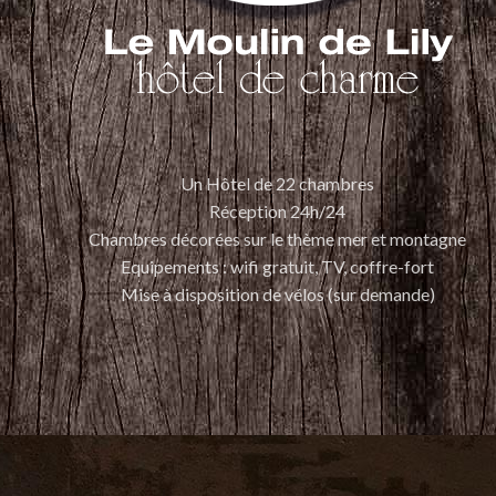
Un Hôtel de 22 chambres
Réception 24h/24
Chambres décorées sur le thème mer et montagne
Equipements : wifi gratuit, TV, coffre-fort
Mise à disposition de vélos (sur demande)