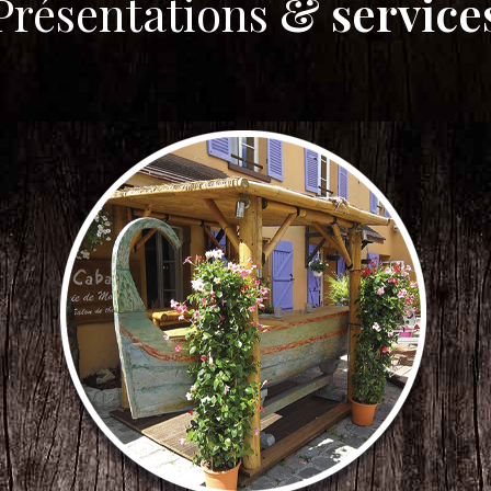
Présentations
& service