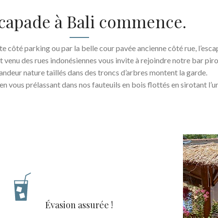
scapade à Bali commence.
tte côté parking ou par la belle cour pavée ancienne côté rue, l’es
oit venu des rues indonésiennes vous invite à rejoindre notre bar piro
randeur nature taillés dans des troncs d’arbres montent la garde.
en vous prélassant dans nos fauteuils en bois flottés en sirotant l’
Évasion assurée !