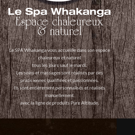
Le SPA Whakanga vous accueille dans son espace
chaleureux et naturel
tous les jours sauf le mardi.
Les soins et massages sont réalisés par des
praticiennes qualifiées et passionnées.
Ils sont entièrement personnalisés et réalisés
manuellement
avec la ligne de produits Pure Altitude.