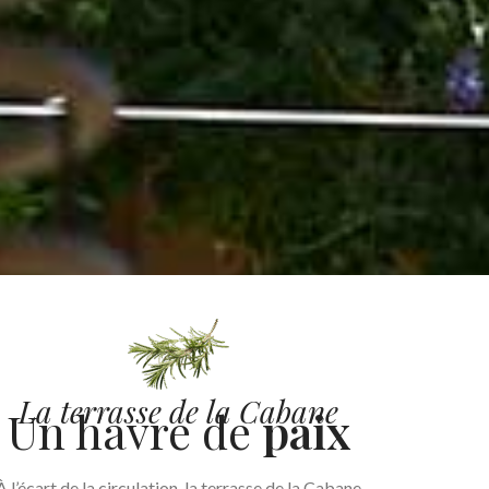
La terrasse de la Cabane
Un havre de
paix
À l’écart de la circulation, la terrasse de la Cabane