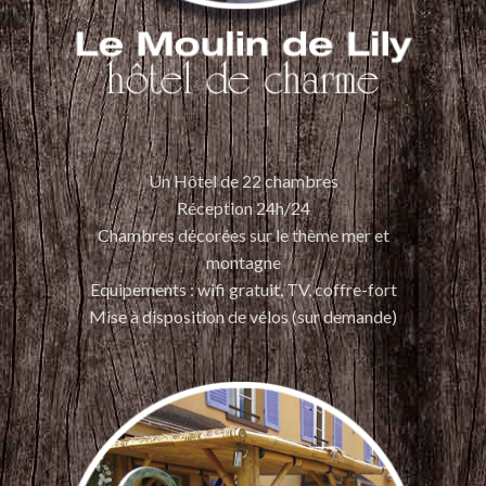
Un Hôtel de 22 chambres
Réception 24h/24
Chambres décorées sur le thème mer et
montagne
Equipements : wifi gratuit, TV, coffre-fort
Mise à disposition de vélos (sur demande)