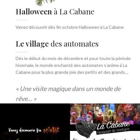
Halloween
à La Cabane
Venez découvrir dès fin octobre Halloween à La Cabane
Le village
des automates
Dès le début du mois de décembre et pour toute la période
hivernale, le monde enchanté des automates s’anime à La
Cabane pour la plus grande joie des petits et des grands…
« Une visite magique dans un monde de
rêve… »