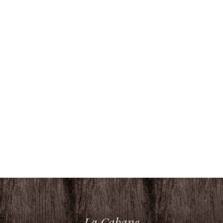
La Cabane