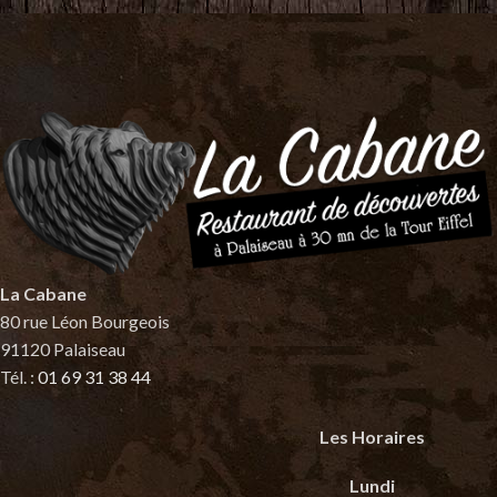
La Cabane
80 rue Léon Bourgeois
91120 Palaiseau
Tél. :
01 69 31 38 44
Les Horaires
Lundi