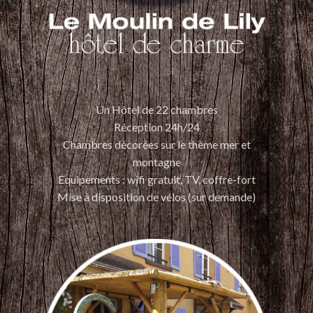
Un Hôtel de 22 chambres
Réception 24h/24
Chambres décorées sur le thème mer et
montagne
Equipements : wifi gratuit, TV, coffre-fort
Mise à disposition de vélos (sur demande)