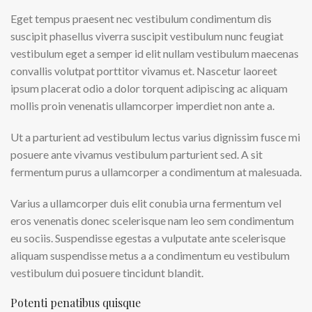
Eget tempus praesent nec vestibulum condimentum dis
suscipit phasellus viverra suscipit vestibulum nunc feugiat
vestibulum eget a semper id elit nullam vestibulum maecenas
convallis volutpat porttitor vivamus et. Nascetur laoreet
ipsum placerat odio a dolor torquent adipiscing ac aliquam
mollis proin venenatis ullamcorper imperdiet non ante a.
Ut a parturient ad vestibulum lectus varius dignissim fusce mi
posuere ante vivamus vestibulum parturient sed. A sit
fermentum purus a ullamcorper a condimentum at malesuada.
Varius a ullamcorper duis elit conubia urna fermentum vel
eros venenatis donec scelerisque nam leo sem condimentum
eu sociis. Suspendisse egestas a vulputate ante scelerisque
aliquam suspendisse metus a a condimentum eu vestibulum
vestibulum dui posuere tincidunt blandit.
Potenti penatibus quisque