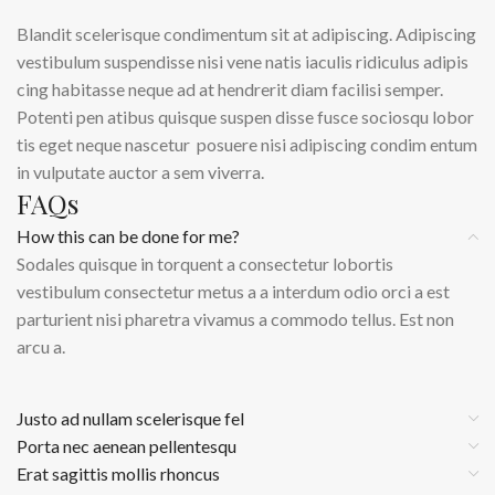
Blandit scelerisque condimentum sit at adipiscing. Adipiscing
vestibulum suspendisse nisi vene natis iaculis ridiculus adipis
cing habitasse neque ad at hendrerit diam facilisi semper.
Potenti pen atibus quisque suspen disse fusce sociosqu lobor
tis eget neque nascetur posuere nisi adipiscing condim entum
in vulputate auctor a sem viverra.
FAQs
How this can be done for me?
Sodales quisque in torquent a consectetur lobortis
vestibulum consectetur metus a a interdum odio orci a est
parturient nisi pharetra vivamus a commodo tellus. Est non
arcu a.
Justo ad nullam scelerisque fel
Porta nec aenean pellentesqu
Erat sagittis mollis rhoncus